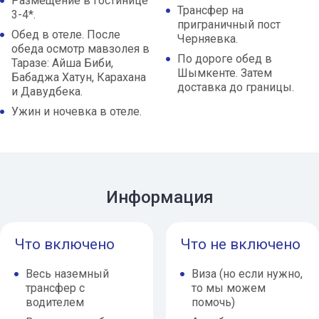
Размещение в гостинице
Трансфер на
3-4*.
приграничный пост
Обед в отеле. После
Черняевка.
обеда осмотр мавзолея в
По дороге обед в
Таразе: Айша Биби,
Шымкенте. Затем
Бабаджа Хатун, Карахана
доставка до границы.
и Давудбека.
Ужин и ночевка в отеле.
Информация
Что включено
Что не включено
Весь наземный
Виза (но если нужно,
трансфер с
то мы можем
водителем
помочь)