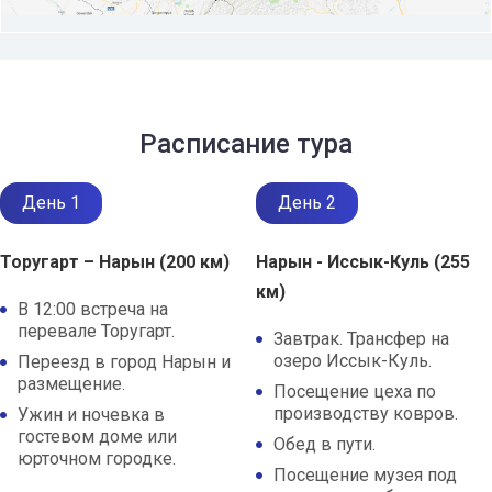
Расписание тура
День 1
День 2
Торугарт – Нарын (200 км)
Нарын - Иссык-Куль (255
км)
В 12:00 встреча на
перевале Торугарт.
Завтрак. Трансфер на
озеро Иссык-Куль.
Переезд в город Нарын и
размещение.
Посещение цеха по
производству ковров.
Ужин и ночевка в
гостевом доме или
Обед в пути.
юрточном городке.
Посещение музея под