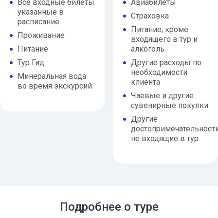
Все входные билеты
Авиабилеты
указанные в
Страховка
расписание
Питание, кроме
Проживание
входящего в тур и
Питание
алкоголь
Тур Гид
Другие расходы по
необходимости
Минеральная вода
клиента
во время экскурсий
Чаевые и другие
сувенирные покупки
Другие
достопримечательност
не входящие в тур
Подробнее о туре