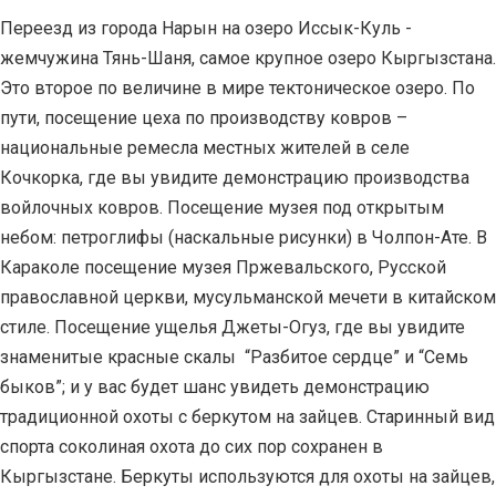
Переезд из города Нарын на озеро Иссык-Куль -
жемчужина Тянь-Шаня, самое крупное озеро Кыргызстана.
Это второе по величине в мире тектоническое озеро. По
пути, посещение цеха по производству ковров –
национальные ремесла местных жителей в селе
Кочкорка, где вы увидите демонстрацию производства
войлочных ковров. Посещение музея под открытым
небом: петроглифы (наскальные рисунки) в Чолпон-Ате. В
Караколе посещение музея Пржевальского, Русской
православной церкви, мусульманской мечети в китайском
стиле. Посещение ущелья Джеты-Огуз, где вы увидите
знаменитые красные скалы “Разбитое сердце” и “Семь
быков”; и у вас будет шанс увидеть демонстрацию
традиционной охоты с беркутом на зайцев. Старинный вид
спорта соколиная охота до сих пор сохранен в
Кыргызстане. Беркуты используются для охоты на зайцев,