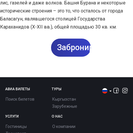
лис, газелей и даже волков. Башня Бурана и некоторые
исторические строения – это то, что осталось от города
Баласагун, являвшегося столицей Государства
Караханидов (Х-ХII вв.), общей площадью 30 кв. км.
Забронировать
АВИА БИЛЕТЫ
ТУРЫ
Поиск билетов
Кыргызстан
Зарубежные
УСЛУГИ
О НАС
Гостиницы
О компании