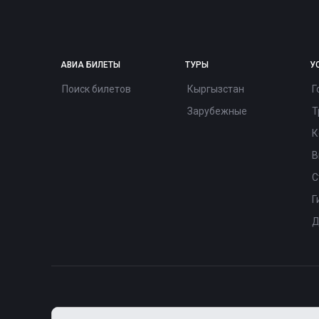
АВИА БИЛЕТЫ
ТУРЫ
У
Поиск билетов
Кыргызстан
Г
Зарубежные
Т
К
В
С
Г
Д