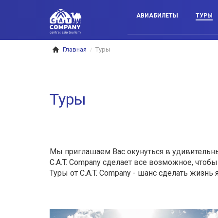
АВИАБИЛЕТЫ
ТУРЫ
Главная
Туры
/
Туры
Мы приглашаем Вас окунуться в удивительны
C.A.T. Company сделает все возможное, чтоб
Туры от C.A.T. Company - шанс сделать жизнь 