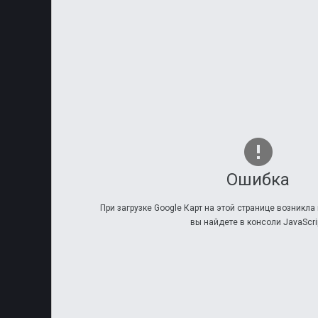
Ошибка
При загрузке Google Карт на этой странице возникл
вы найдете в консоли JavaScrip