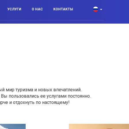
УСЛУГИ
О НАС
КОНТАКТЫ
й мир туризма и новых впечатлений.
ы Вы пользовались ее услугами постоянно.
ярче и отдохнуть по настоящему!