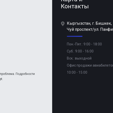
Контакты
Кыргызстан, г. Бишкек,
Чуй проспект/ул. Панфи
Пон.-Пят.: 9:00 - 18:00
Суб.: 9:00 - 16:00
Вск.: выходной
Офис продажи авиабилето
10:00 - 15:00
а проблема. Подробности
t.