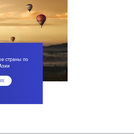
е страны по
Азии
ЕЕ