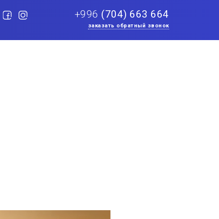
+996
(704) 663 664
заказать обратный звонок