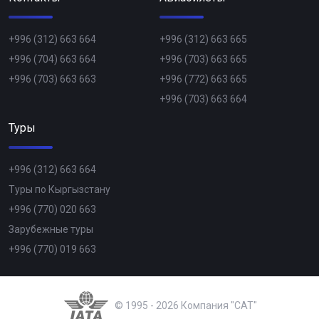
+996 (312) 663 664
+996 (312) 663 665
+996 (704) 663 664
+996 (703) 663 665
+996 (703) 663 663
+996 (772) 663 665
+996 (703) 663 664
Туры
+996 (312) 663 664
Туры по Кыргызстану
+996 (770) 020 663
Зарубежные туры
+996 (770) 019 663
© 1995 - 2026 Компания "CAT"