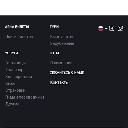
АВИА БИЛЕТЫ
ТУРЫ
Поиск билетов
Кыргызстан
Зарубежные
УСЛУГИ
О НАС
Гостиницы
О компании
Транспорт
СВЯЖИТЕСЬ С НАМИ
Конференции
Контакты
Визы
Страховки
Гиды и переводчики
Другие