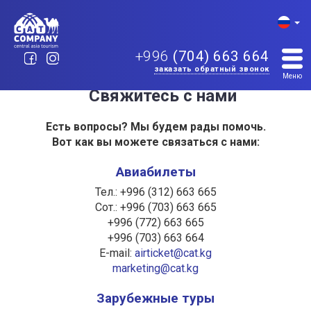
+996
(704) 663 664
заказать обратный звонок
Главная
Контакты
/
Меню
Свяжитесь с нами
Есть вопросы? Мы будем рады помочь.
Вот как вы можете связаться с нами:
Авиабилеты
Тел.: +996 (312) 663 665
Сот.: +996 (703) 663 665
+996 (772) 663 665
+996 (703) 663 664
E-mail:
airticket@cat.kg
marketing@cat.kg
Зарубежные туры