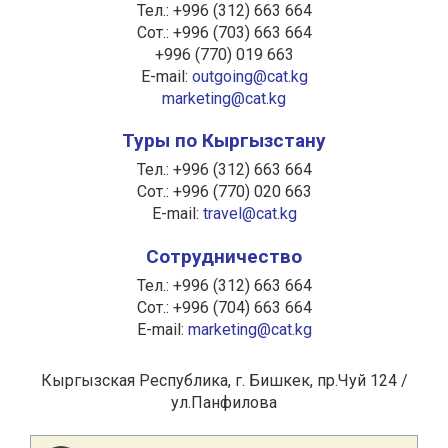
Тел.: +996 (312) 663 664
Сот.: +996 (703) 663 664
+996 (770) 019 663
E-mail:
outgoing@cat.kg
marketing@cat.kg
Туры по Кыргызстану
Тел.: +996 (312) 663 664
Сот.: +996 (770) 020 663
E-mail:
travel@cat.kg
Сотрудничество
Тел.: +996 (312) 663 664
Сот.: +996 (704) 663 664
E-mail:
marketing@cat.kg
Кыргызская Республика, г. Бишкек, пр.Чуй 124 /
ул.Панфилова