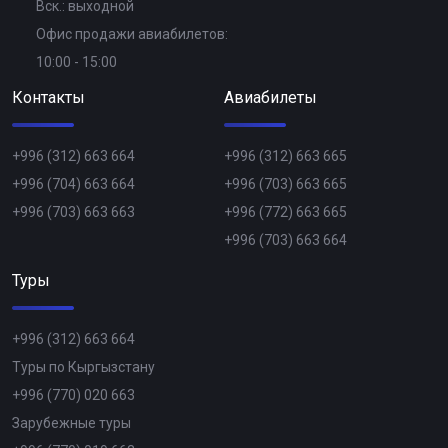
Вск.: выходной
Офис продажи авиабилетов:
10:00 - 15:00
Контакты
Авиабилеты
+996 (312) 663 664
+996 (312) 663 665
+996 (704) 663 664
+996 (703) 663 665
+996 (703) 663 663
+996 (772) 663 665
+996 (703) 663 664
Туры
+996 (312) 663 664
Туры по Кыргызстану
+996 (770) 020 663
Зарубежные туры