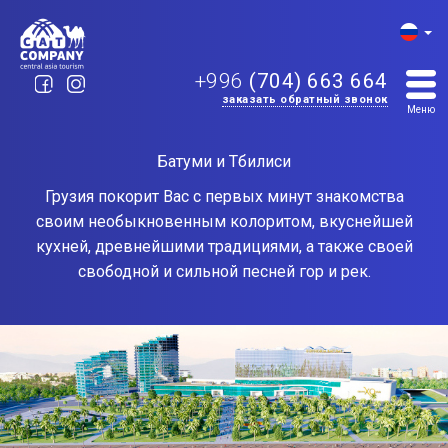
+996
(704) 663 664
заказать обратный звонок
Главная
Туры
Зарубежные
/
/
Меню
Батуми и Тбилиси
Грузия покорит Вас с первых минут знакомства
своим необыкновенным колоритом, вкуснейшей
кухней, древнейшими традициями, а также своей
свободной и сильной песней гор и рек.