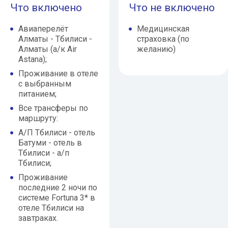
Что включено
Что не включено
Авиаперелёт
Медицинская
Алматы - Тбилиси -
страховка (по
Алматы (а/к Air
желанию)
Astana);
Проживание в отеле
с выбранным
питанием;
Все трансферы по
маршруту:
А/П Тбилиси - отель
Батуми - отель в
Тбилиси - а/п
Тбилиси;
Проживание
последние 2 ночи по
системе Fortuna 3* в
отеле Тбилиси на
завтраках.