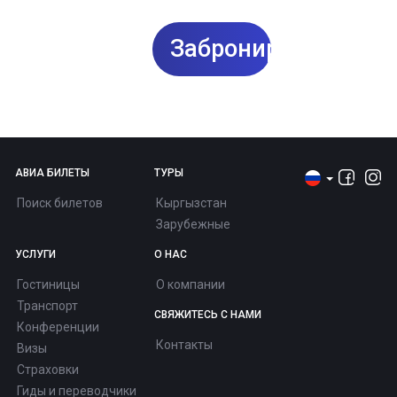
Забронировать
АВИА БИЛЕТЫ
ТУРЫ
Поиск билетов
Кыргызстан
Зарубежные
УСЛУГИ
О НАС
Гостиницы
О компании
Транспорт
СВЯЖИТЕСЬ С НАМИ
Конференции
Контакты
Визы
Страховки
Гиды и переводчики