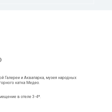
)
ой Галереи и Аквапарка, музея народных
горного катка Медео.
ещение в отеле 3-4*.