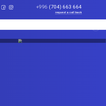
+996
(704) 663 664
request a call back