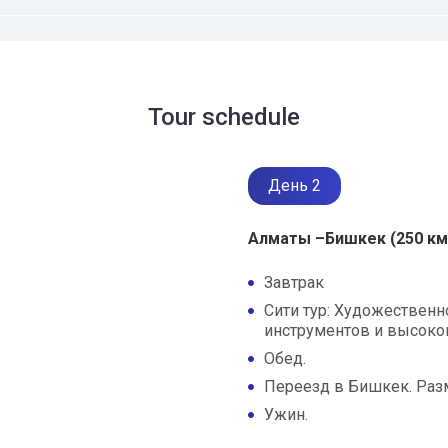
Tour schedule
День 2
Алматы –Бишкек (250 км
Завтрак
Сити тур: Художественн
инструментов и высоко
Обед.
Переезд в Бишкек. Разм
Ужин.