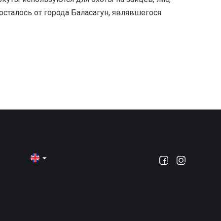
осталось от города Баласагун, являвшегося