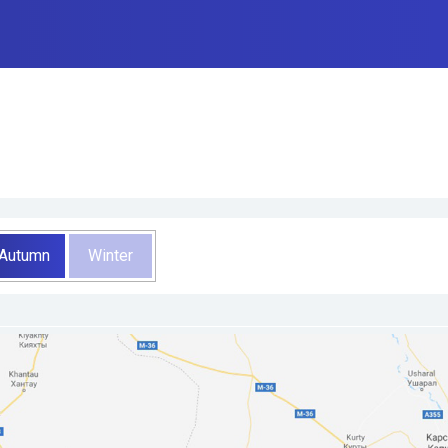
Autumn
Winter