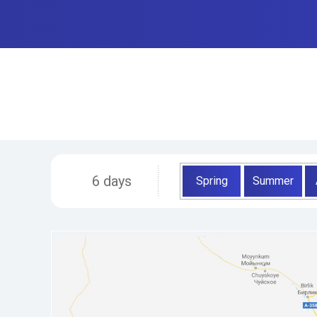
6 days
Spring
Summer