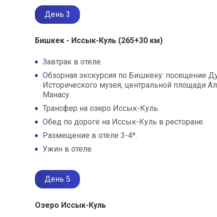
День 3
Бишкек - ​​Иссык-Куль (265+30 км)
Завтрак в отеле.
Обзорная экскурсия по Бишкеку: посещение Ду
Исторического музея, центральной площади Ал
Манасу.
Трансфер на озеро Иссык-Куль.
Обед по дороге на Иссык-Куль в ресторане.
Размещение в отеле 3-4*.
Ужин в отеле.
День 5
Озеро Иссык-Куль