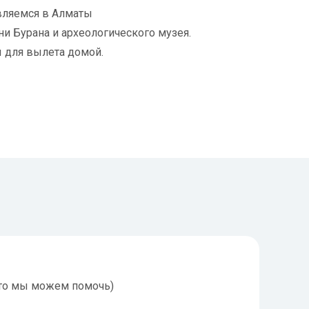
авляемся в Алматы
и Бурана и археологического музея.
ы для вылета домой.
, то мы можем помочь)